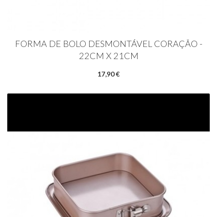
FORMA DE BOLO DESMONTÁVEL CORAÇÃO -
22CM X 21CM
17,90 €