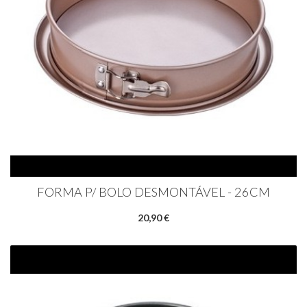
FORMA P/ BOLO DESMONTÁVEL - 26CM
20,90 €