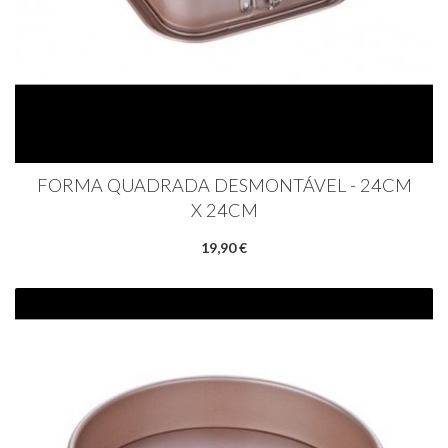
FORMA QUADRADA DESMONTÁVEL - 24CM
X 24CM
19,90 €