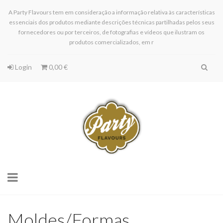
A Party Flavours tem em consideração a informação relativa às características
essenciais dos produtos mediante descrições técnicas partilhadas pelos seus
fornecedores ou por terceiros, de fotografias e vídeos que ilustram os
produtos comercializados, em r
Login
0,00 €
Toggle
navigation
Moldes/Formas