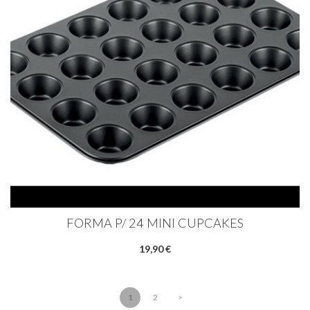
FORMA P/ 24 MINI CUPCAKES
19,90 €
1
2
>