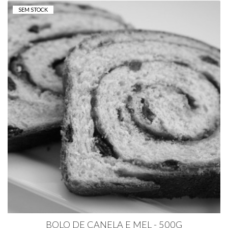
SEM STOCK
BOLO DE CANELA E MEL - 500G