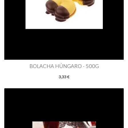
BOLACHA HÚNGARO - 500G
3,33 €