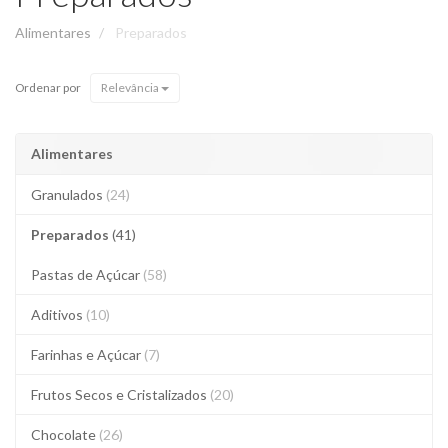
Alimentares
Preparados
Ordenar por
Relevância
Alimentares
Granulados
(24)
Preparados
(41)
Pastas de Açúcar
(58)
Aditivos
(10)
Farinhas e Açúcar
(7)
Frutos Secos e Cristalizados
(20)
Chocolate
(26)