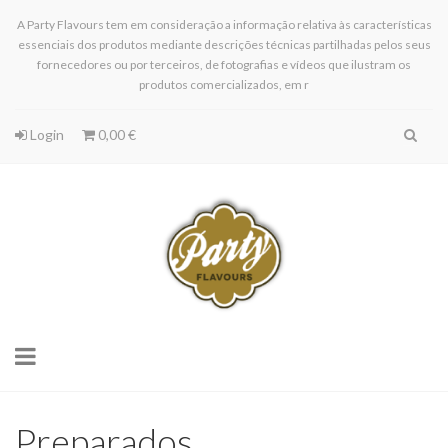
A Party Flavours tem em consideração a informação relativa às características
essenciais dos produtos mediante descrições técnicas partilhadas pelos seus
fornecedores ou por terceiros, de fotografias e vídeos que ilustram os
produtos comercializados, em r
Login
0,00 €
Toggle
navigation
Preparados