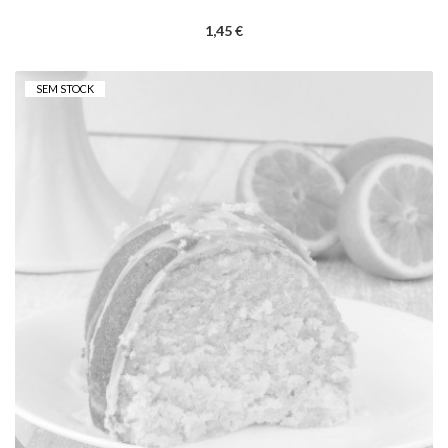
1,45 €
SEM STOCK