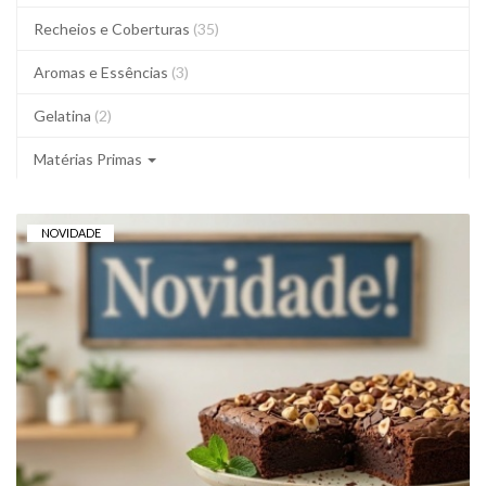
Recheios e Coberturas
(35)
Aromas e Essências
(3)
Gelatina
(2)
Matérias Primas
NOVIDADE