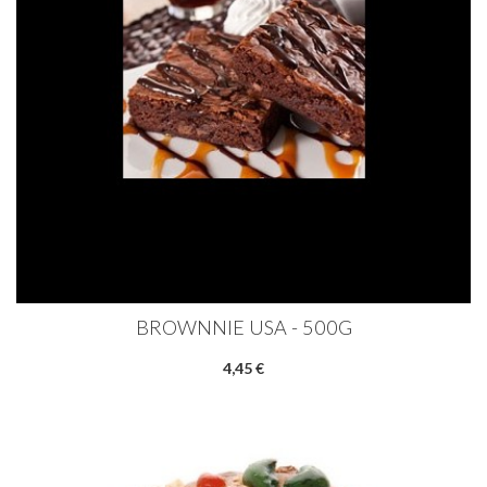
BROWNNIE USA - 500G
4,45 €