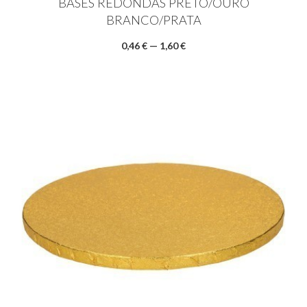
BASES REDONDAS PRETO/OURO
BRANCO/PRATA
0,46 € — 1,60 €