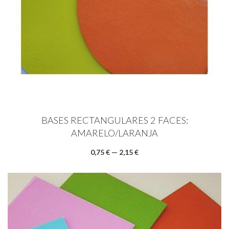
BASES RECTANGULARES 2 FACES:
AMARELO/LARANJA
0,75 € — 2,15 €