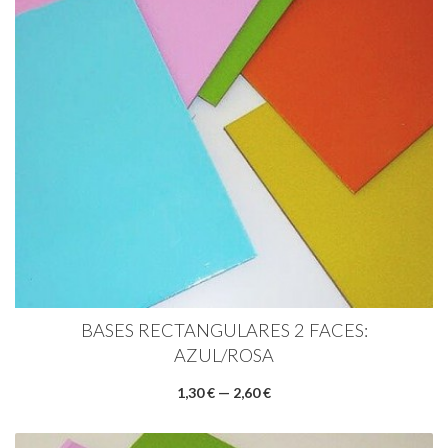
BASES RECTANGULARES 2 FACES:
AZUL/ROSA
1,30 € — 2,60 €