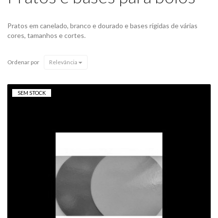
Pratos em canelado, branco e dourado e bases rígidas de várias
cores, tamanhos e cortes.
Ordenar por
Relevância
SEM STOCK