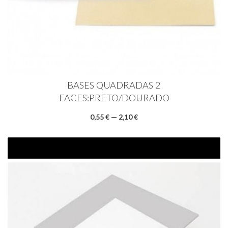
BASES QUADRADAS 2
FACES:PRETO/DOURADO
0,55 € — 2,10 €