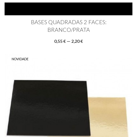
BASES QUADRADAS 2 FACES:
BRANCO/PRATA
0,55 € — 2,20 €
NOVIDADE