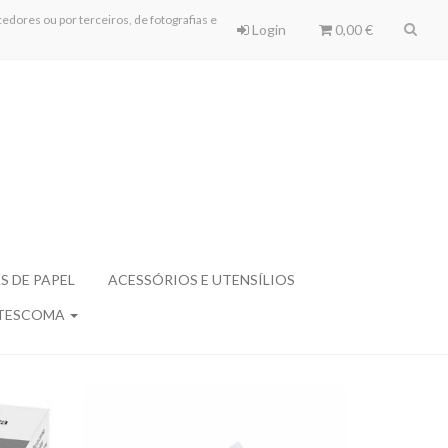
edores ou por terceiros, de fotografias e
Login
0,00 €
S DE PAPEL
ACESSÓRIOS E UTENSÍLIOS
TESCOMA