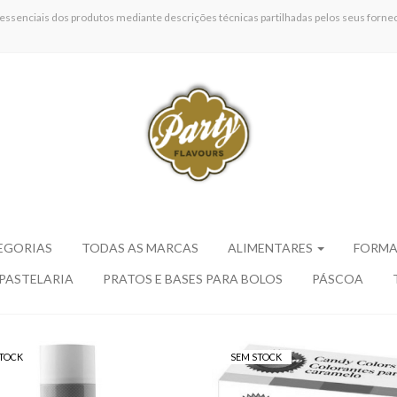
 essenciais dos produtos mediante descrições técnicas partilhadas pelos seus fornec
EGORIAS
TODAS AS MARCAS
ALIMENTARES
FORMA
 PASTELARIA
PRATOS E BASES PARA BOLOS
PÁSCOA
TOCK
SEM STOCK