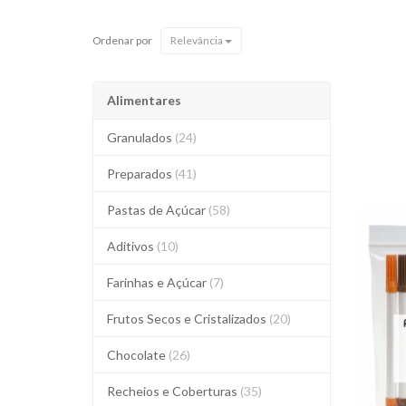
Ordenar por
Relevância
Alimentares
Granulados
(24)
Preparados
(41)
Pastas de Açúcar
(58)
Aditivos
(10)
Farinhas e Açúcar
(7)
Frutos Secos e Cristalizados
(20)
Chocolate
(26)
Recheios e Coberturas
(35)