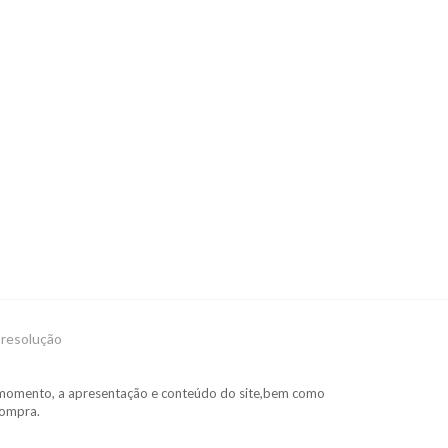
e resolução
uer momento, a apresentação e conteúdo do site,bem como
compra.