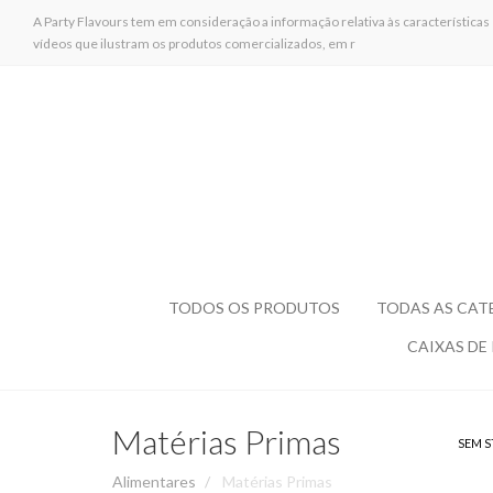
A Party Flavours tem em consideração a informação relativa às características
vídeos que ilustram os produtos comercializados, em r
TODOS OS PRODUTOS
TODAS AS CAT
CAIXAS DE
Matérias Primas
SEM S
Alimentares
Matérias Primas