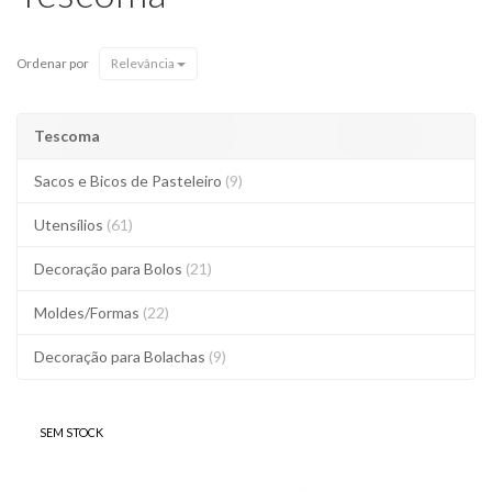
Ordenar por
Relevância
Tescoma
Sacos e Bicos de Pasteleiro
(9)
Utensílios
(61)
Decoração para Bolos
(21)
Moldes/Formas
(22)
Decoração para Bolachas
(9)
SEM STOCK