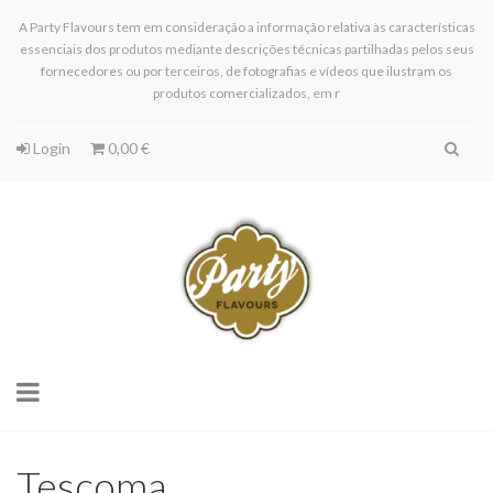
A Party Flavours tem em consideração a informação relativa às características
essenciais dos produtos mediante descrições técnicas partilhadas pelos seus
fornecedores ou por terceiros, de fotografias e vídeos que ilustram os
produtos comercializados, em r
Login
0,00 €
Toggle
navigation
Tescoma