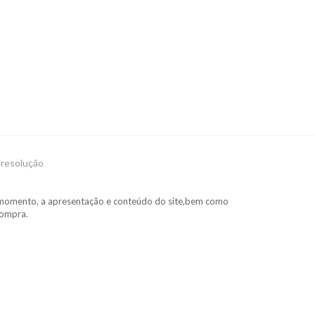
e resolução
uer momento, a apresentação e conteúdo do site,bem como
compra.