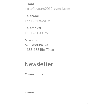
E-mail
partyflavours2012@gmail.com
Telefone
+351224802819
Telemóvel
+351961200751
Morada
Av. Conduta, 78
4435-485 Rio Tinto
Newsletter
O seu nome
E-mail