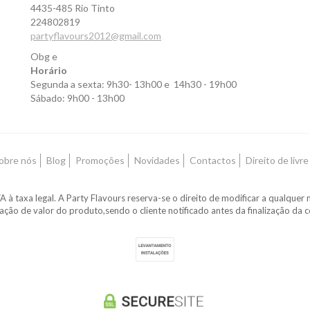
4435-485 Rio Tinto
224802819
partyflavours2012@gmail.com
Obg e
Horário
Segunda a sexta: 9h30- 13h00 e 14h30 - 19h00
Sábado: 9h00 - 13h00
obre nós
Blog
Promoções
Novidades
Contactos
Direito de livr
A à taxa legal. A Party Flavours reserva-se o direito de modificar a qualq
zação de valor do produto,sendo o cliente notificado antes da finalização da 