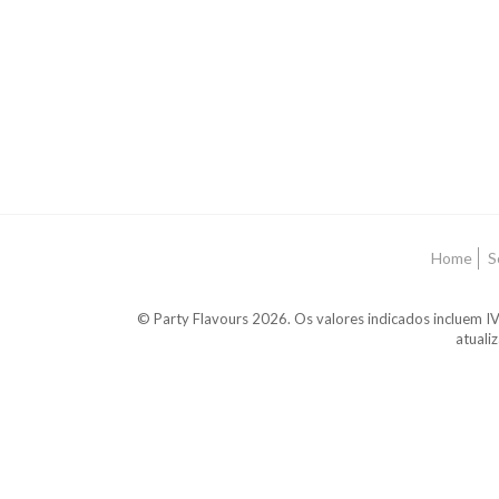
Home
S
© Party Flavours 2026. Os valores indicados incluem IV
atuali