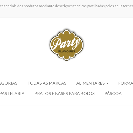
 essenciais dos produtos mediante descrições técnicas partilhadas pelos seus fornec
EGORIAS
TODAS AS MARCAS
ALIMENTARES
FORMA
 PASTELARIA
PRATOS E BASES PARA BOLOS
PÁSCOA