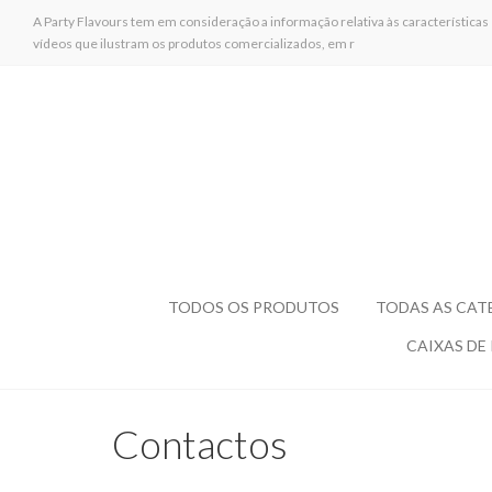
A Party Flavours tem em consideração a informação relativa às características
vídeos que ilustram os produtos comercializados, em r
TODOS OS PRODUTOS
TODAS AS CAT
CAIXAS DE
Contactos