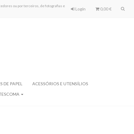
edores ou por terceiros, de fotografias e
Login
0,00 €
S DE PAPEL
ACESSÓRIOS E UTENSÍLIOS
TESCOMA